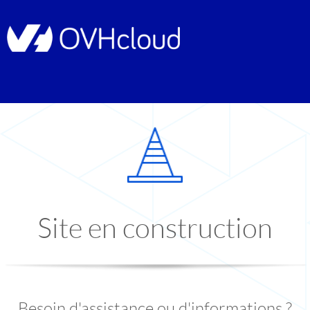
Site en construction
Besoin d'assistance ou d'informations ?